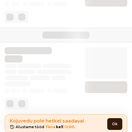
Kojuvedu pole hetkel saadaval
Ok
Alustame tööd 
Täna
 kell 
12:00
.